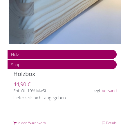
Holz
Shop
Holzbox
44,90
€
Enthält 19% MwSt.
zzgl.
Versand
Lieferzeit: nicht angegeben
In den Warenkorb
Details