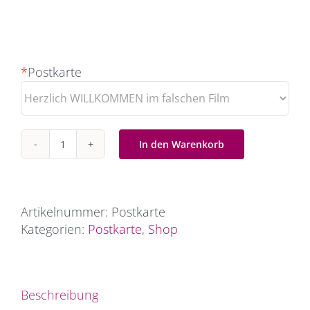
*
Postkarte
In den Warenkorb
Postkarte
Menge
Artikelnummer:
Postkarte
Kategorien:
Postkarte
,
Shop
Beschreibung