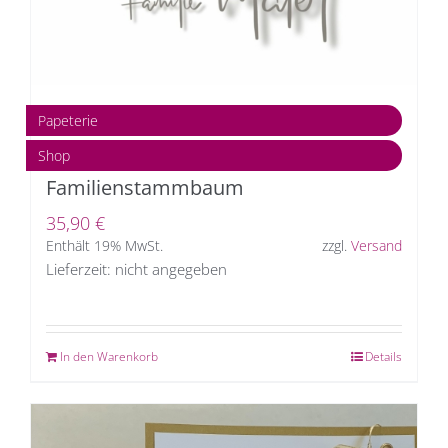
Papeterie
Shop
Familienstammbaum
35,90
€
Enthält 19% MwSt.
zzgl.
Versand
Lieferzeit: nicht angegeben
In den Warenkorb
Details