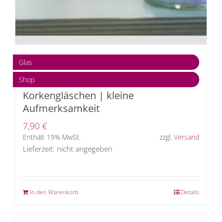
Glas
Shop
Korkengläschen | kleine
Aufmerksamkeit
7,90
€
Enthält 19% MwSt.
zzgl.
Versand
Lieferzeit: nicht angegeben
In den Warenkorb
Details