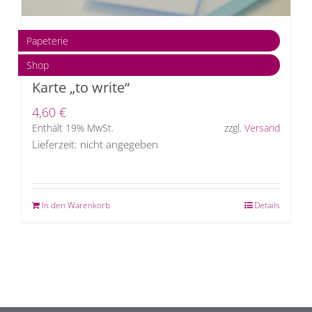
Papeterie
Shop
Karte „to write“
4,60
€
Enthält 19% MwSt.
zzgl.
Versand
Lieferzeit: nicht angegeben
In den Warenkorb
Details