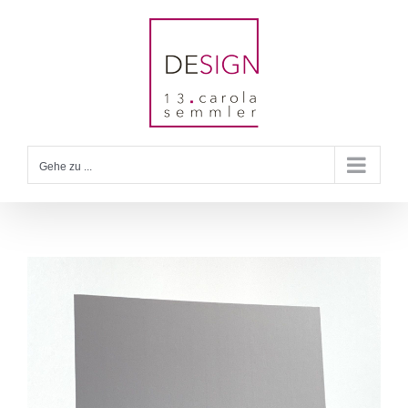
Zum
Inhalt
springen
Gehe zu ...