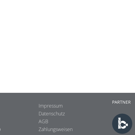
PARTNER
Impressum
Datenschutz
AGB
9
Zahlungsweisen