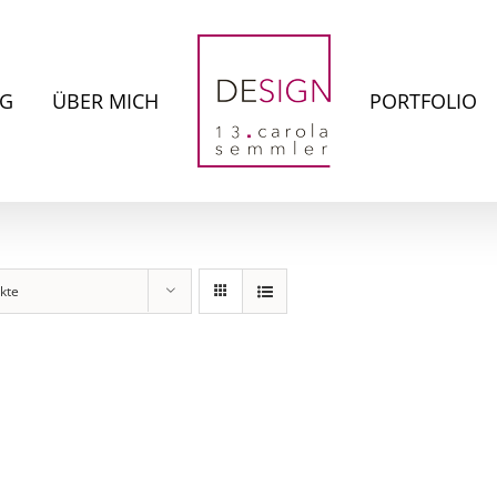
NG
ÜBER MICH
PORTFOLIO
kte