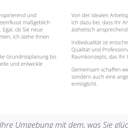
inspirierend und
Von der idealen Arbeits
eeinflusst maßgeblich
ich dazu bei, dass Ihr A
 Egal, ob Sie neue
ästhetisch ansprechend 
en, ich stehe Ihnen
Individualität ist ents
Qualität und Profession
ie Grundrissplanung bis
Raumkonzepts, das Ihr 
eite und entwickle
Gemeinsam schaffen wir 
sondern auch eine ang
ermöglicht.
e Ihre Umgebung mit dem, was Sie glüc