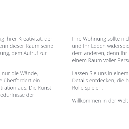
 Ihrer Kreativität, der
Ihre Wohnung sollte nic
 wenn dieser Raum seine
und Ihr Leben widerspie
tung, dem Aufruf zur
dem anderen, denn Ihr Stil
einem Raum voller Pers
t nur die Wände,
Lassen Sie uns in einem
e überfordert ein
Details entdecken, die
ration aus. Die Kunst
Rolle spielen.
 Bedürfnisse der
Willkommen in der Welt 