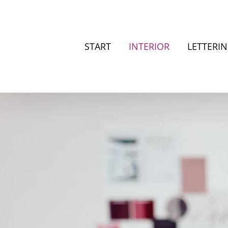
Zum
Inhalt
springen
START
INTERIOR
LETTERI