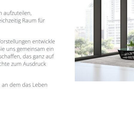
 aufzuteilen,
ichzeitig Raum für
orstellungen entwickle
Sie uns gemeinsam ein
chaffen, das ganz auf
üchte zum Ausdruck
, an dem das Leben