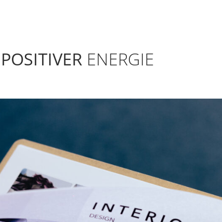
R
POSITIVER
ENERGIE