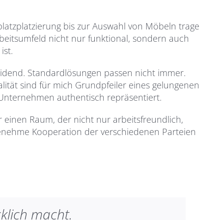
platzplatzierung bis zur Auswahl von Möbeln trage
rbeitsumfeld nicht nur funktional, sondern auch
ist.
cheidend. Standardlösungen passen nicht immer.
alität sind für mich Grundpfeiler eines gelungenen
Unternehmen authentisch repräsentiert.
einen Raum, der nicht nur arbeitsfreundlich,
enehme Kooperation der verschiedenen Parteien
klich macht.