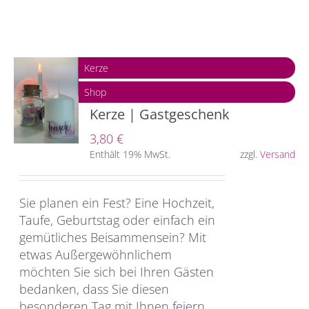
Kerze
Shop
Kerze | Gastgeschenk
3,80
€
Enthält 19% MwSt.
zzgl.
Versand
Sie planen ein Fest? Eine Hochzeit,
Taufe, Geburtstag oder einfach ein
gemütliches Beisammensein? Mit
etwas Außergewöhnlichem
möchten Sie sich bei Ihren Gästen
bedanken, dass Sie diesen
besonderen Tag mit Ihnen feiern