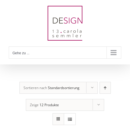
Zum
Inhalt
springen
Gehe zu ...
Sortieren nach
Standardsortierung
Zeige
12 Produkte