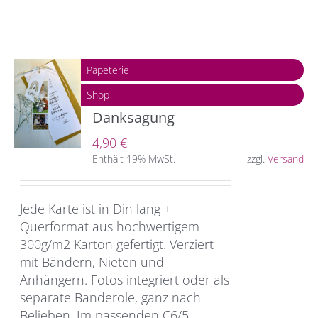
Papeterie
Shop
Danksagung
4,90
€
Enthält 19% MwSt.
zzgl.
Versand
Jede Karte ist in Din lang +
Querformat aus hochwertigem
300g/m2 Karton gefertigt. Verziert
mit Bändern, Nieten und
Anhängern. Fotos integriert oder als
separate Banderole, ganz nach
Belieben. Im passenden C6/5