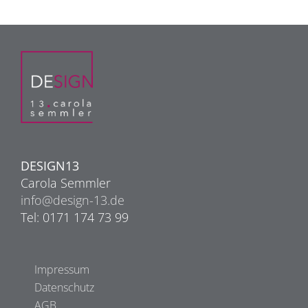
DESIGN13
Carola Semmler
info@design-13.de
Tel: 0171 174 73 99
Impressum
Datenschutz
AGB