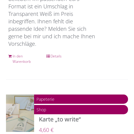
Format ist ein Umschlag in
Transparent Weiß im Preis
inbegriffen. Ihnen fehlt die
passende Idee? Melden Sie sich
gerne bei mir und ich mache Ihnen
Vorschläge.
In den
Details
Warenkorb
Papeterie
Shop
Karte „to write“
4,60
€