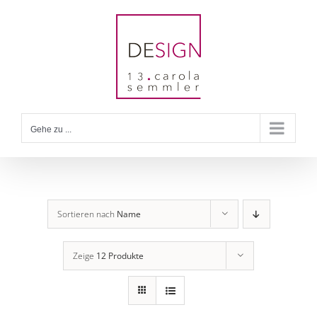
Zum
Inhalt
springen
Gehe zu ...
Sortieren nach
Name
Zeige
12 Produkte