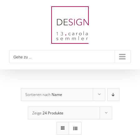
Zum
Inhalt
springen
Gehe zu ...
Sortieren nach
Name
Zeige
24 Produkte