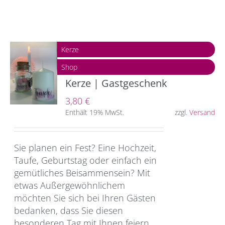
Kerze
Shop
Kerze | Gastgeschenk
3,80
€
Enthält 19% MwSt.
zzgl.
Versand
Sie planen ein Fest? Eine Hochzeit,
Taufe, Geburtstag oder einfach ein
gemütliches Beisammensein? Mit
etwas Außergewöhnlichem
möchten Sie sich bei Ihren Gästen
bedanken, dass Sie diesen
besonderen Tag mit Ihnen feiern