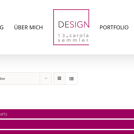
NG
ÜBER MICH
PORTFOLIO
kte
arty