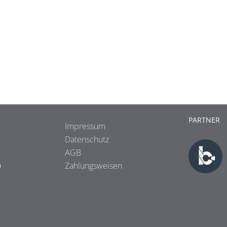
PARTNER
Impressum
Datenschutz
AGB
9
Zahlungsweisen