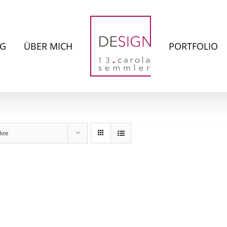
NG
ÜBER MICH
PORTFOLIO
kte