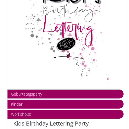
Geburtstagsparty
Kinder
Workshops
Kids Birthday Lettering Party