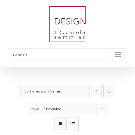
Zum
Inhalt
springen
Gehe zu ...
Sortieren nach
Name
Zeige
12 Produkte