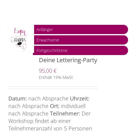
Anfänger
Erwachsene
Fortgeschrittene
Deine Lettering-Party
95,00
€
Enthält 19% MwSt.
Datum:
nach Absprache
Uhrzeit:
nach Absprache
Ort:
individuell
nach Absprache
Teilnehmer:
Der
Workshop findet ab einer
Teilnehmeranzahl von 5 Personen