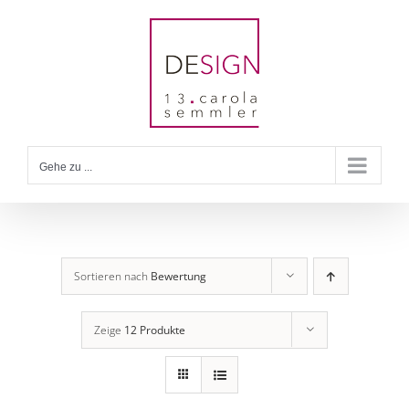
Zum
Inhalt
springen
Gehe zu ...
Sortieren nach
Bewertung
Zeige
12 Produkte