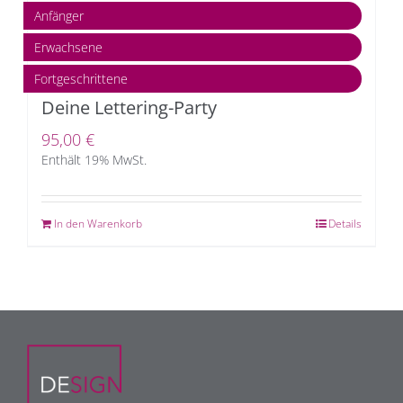
Anfänger
Erwachsene
Fortgeschrittene
Deine Lettering-Party
95,00
€
Enthält 19% MwSt.
In den Warenkorb
Details