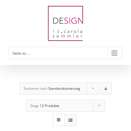
Zum
Inhalt
springen
Gehe zu ...
Sortieren nach
Standardsortierung
Zeige
12 Produkte