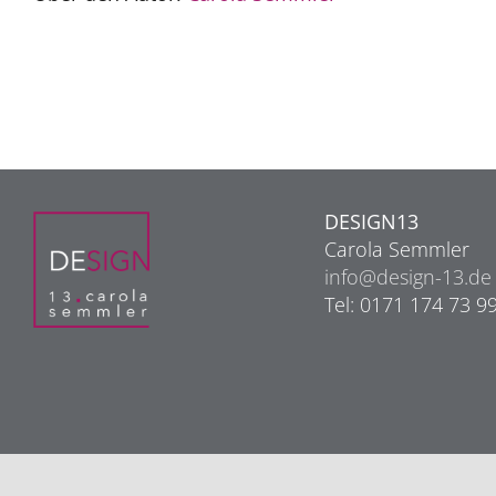
DESIGN13
Carola Semmler
info@design-13.de
Tel: 0171 174 73 9