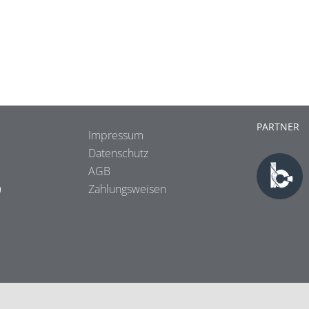
PARTNER
Impressum
Datenschutz
AGB
9
Zahlungsweisen