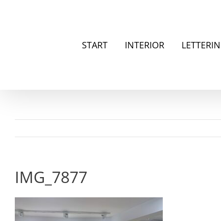
Zum
Inhalt
springen
START
INTERIOR
LETTERI
IMG_7877