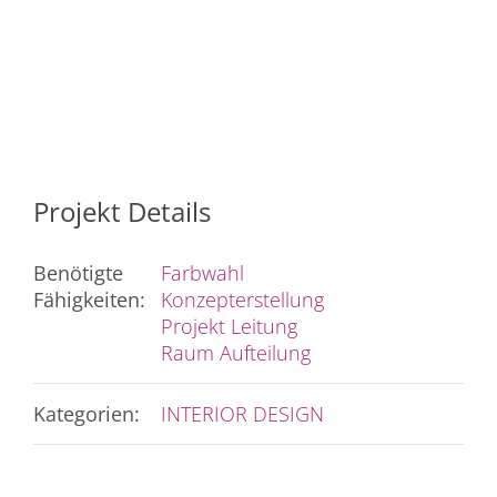
Projekt Details
Benötigte
Farbwahl
Fähigkeiten:
Konzepterstellung
Projekt Leitung
Raum Aufteilung
Kategorien:
INTERIOR DESIGN