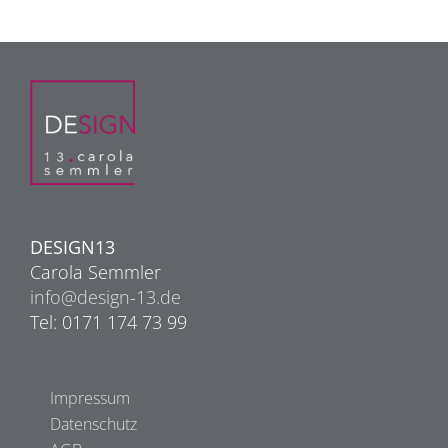
DESIGN13
Carola Semmler
info@design-13.de
Tel: 0171 174 73 99
Impressum
Datenschutz