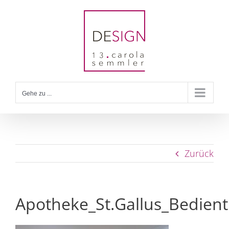
Zum
Inhalt
springen
Gehe zu ...
Zurück
Apotheke_St.Gallus_Bedien