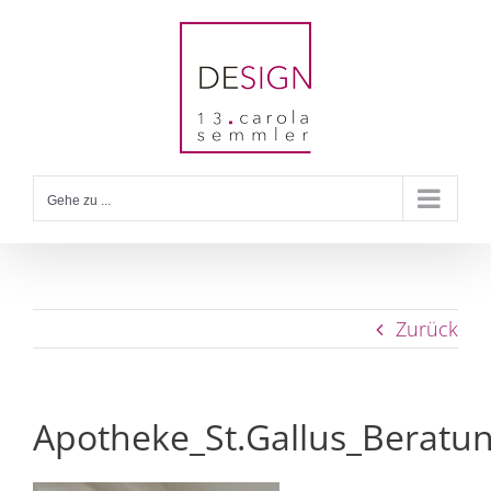
Zum
Inhalt
springen
Gehe zu ...
Zurück
Apotheke_St.Gallus_Beratu