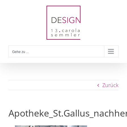
Zum
Inhalt
springen
Gehe zu ...
Zurück
Apotheke_St.Gallus_nachhe