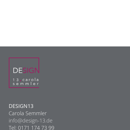
DESIGN13
Carola Semmler
info@design-13.de
Tel: 0171 174 73 99