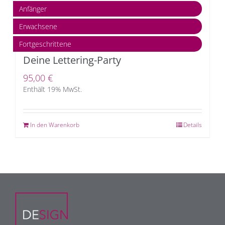
Anfänger
Erwachsene
Fortgeschrittene
Deine Lettering-Party
95,00
€
Enthält 19% MwSt.
In den Warenkorb
Details