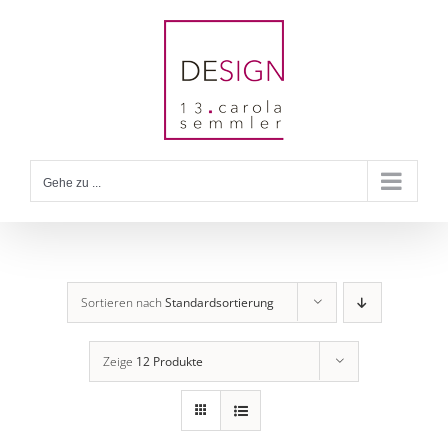
Zum
Inhalt
springen
Gehe zu ...
Sortieren nach
Standardsortierung
Zeige
12 Produkte