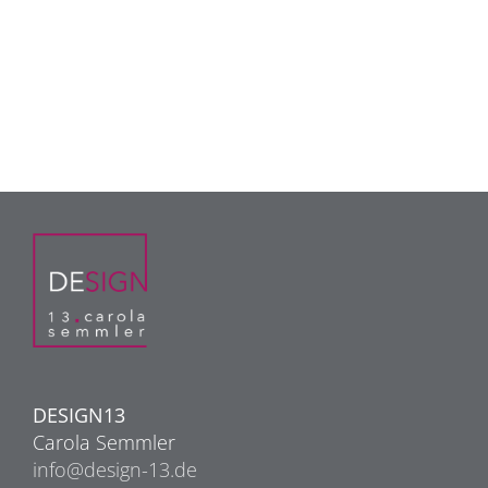
DESIGN13
Carola Semmler
info@design-13.de