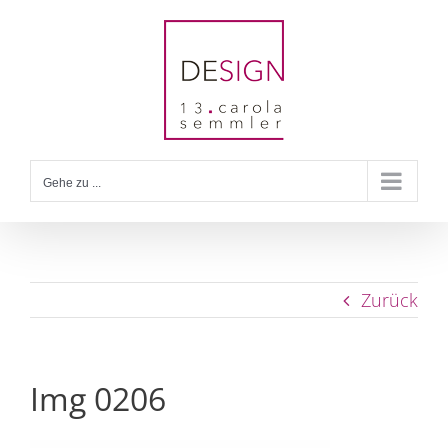
Zum
Inhalt
springen
Gehe zu ...
Zurück
Img 0206