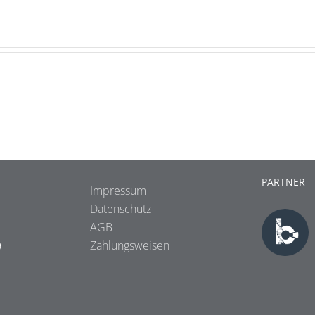
PARTNER
Impressum
Datenschutz
AGB
9
Zahlungsweisen