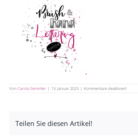
für
Von
Carola Semmler
|
13. Januar 2023
|
Kommentare deaktiviert
Brush
Handle
Teilen Sie diesen Artikel!