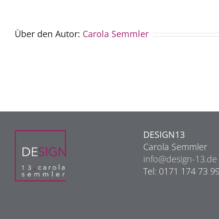
Über den Autor:
Carola Semmler
DESIGN13
Carola Semmler
info@design-13.de
Tel: 0171 174 73 9