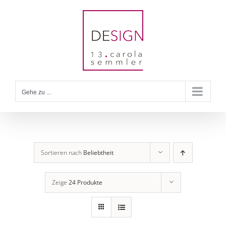
Zum
Inhalt
springen
Gehe zu ...
Sortieren nach
Beliebtheit
Zeige
24 Produkte