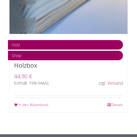
Holz
Shop
Holzbox
44,90
€
Enthält 19% MwSt.
zzgl.
Versand
In den Warenkorb
Details