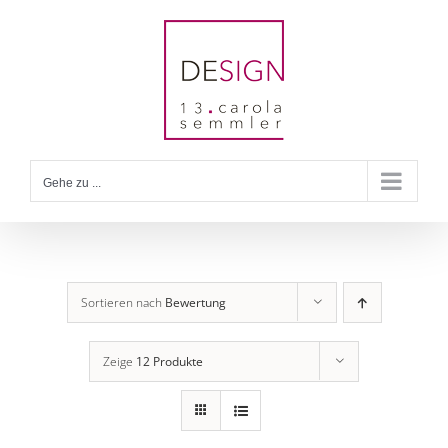
Zum
Inhalt
springen
Gehe zu ...
Sortieren nach
Bewertung
Zeige
12 Produkte