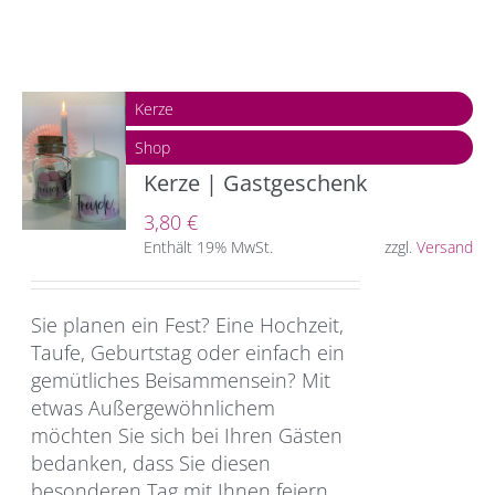
Kerze
Shop
Kerze | Gastgeschenk
3,80
€
Enthält 19% MwSt.
zzgl.
Versand
Sie planen ein Fest? Eine Hochzeit,
Taufe, Geburtstag oder einfach ein
gemütliches Beisammensein? Mit
etwas Außergewöhnlichem
möchten Sie sich bei Ihren Gästen
bedanken, dass Sie diesen
besonderen Tag mit Ihnen feiern