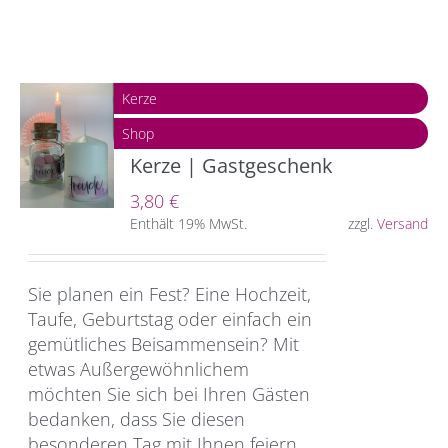
Kerze
Shop
Kerze | Gastgeschenk
3,80
€
Enthält 19% MwSt.
zzgl.
Versand
Sie planen ein Fest? Eine Hochzeit,
Taufe, Geburtstag oder einfach ein
gemütliches Beisammensein? Mit
etwas Außergewöhnlichem
möchten Sie sich bei Ihren Gästen
bedanken, dass Sie diesen
besonderen Tag mit Ihnen feiern