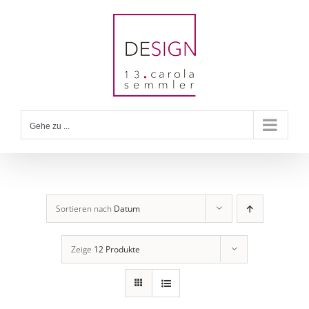
Zum
Inhalt
springen
Gehe zu ...
Sortieren nach
Datum
Zeige
12 Produkte