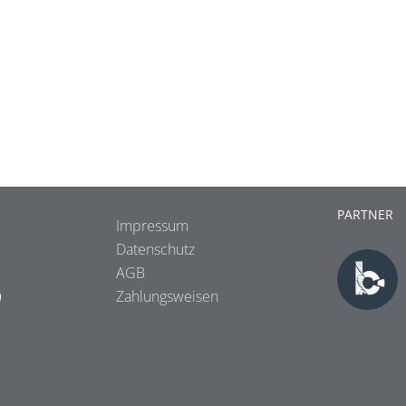
PARTNER
Impressum
Datenschutz
AGB
9
Zahlungsweisen