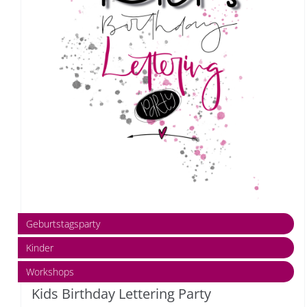
Geburtstagsparty
Kinder
Workshops
Kids Birthday Lettering Party