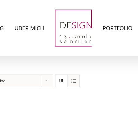
NG
ÜBER MICH
PORTFOLIO
kte