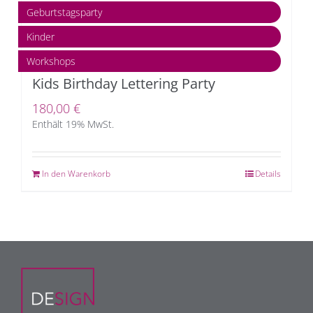
Geburtstagsparty
Kinder
Workshops
Kids Birthday Lettering Party
180,00
€
Enthält 19% MwSt.
In den Warenkorb
Details