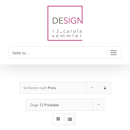
Zum
Inhalt
springen
Gehe zu ...
Sortieren nach
Preis
Zeige
12 Produkte