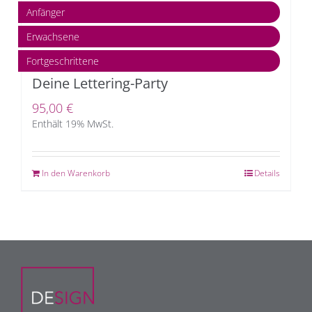
Anfänger
Erwachsene
Fortgeschrittene
Deine Lettering-Party
95,00
€
Enthält 19% MwSt.
In den Warenkorb
Details