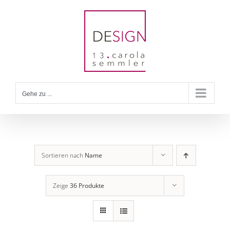
Zum
Inhalt
springen
Gehe zu ...
Sortieren nach
Name
Zeige
36 Produkte