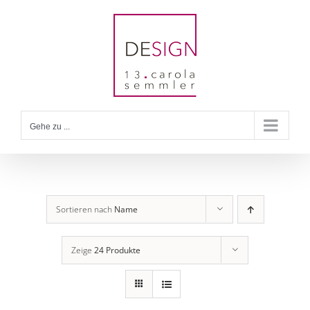
Zum
Inhalt
springen
Gehe zu ...
Sortieren nach
Name
Zeige
24 Produkte