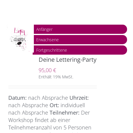
Anfänger
Erwachsene
Fortgeschrittene
Deine Lettering-Party
95,00
€
Enthält 19% MwSt.
Datum:
nach Absprache
Uhrzeit:
nach Absprache
Ort:
individuell
nach Absprache
Teilnehmer:
Der
Workshop findet ab einer
Teilnehmeranzahl von 5 Personen