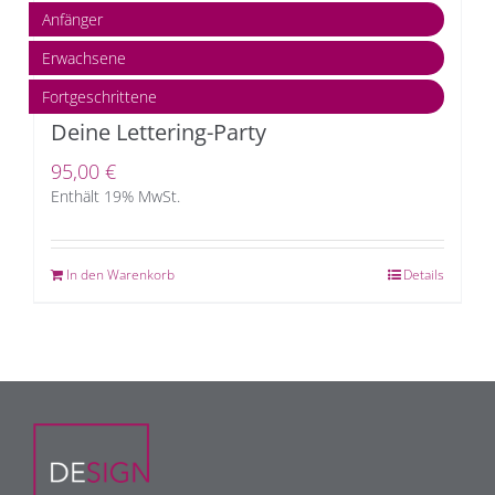
Anfänger
Erwachsene
Fortgeschrittene
Deine Lettering-Party
95,00
€
Enthält 19% MwSt.
In den Warenkorb
Details