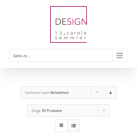
Zum
Inhalt
springen
Gehe zu ...
Sortieren nach
Beliebtheit
Zeige
36 Produkte